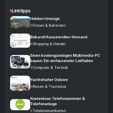
Linktipps
Helden Umzüge
Firmen & Behörden
Bekaroll Kassenrollen-Versand
Shopping & Handel
Einen kostengünstigen Multimedia-PC
bauen: Ein umfassender Leitfaden
Computer & Technik
Yachtcharter Ostsee
Reisen & Tourismus
Kostenlose Telefonnummer &
Telefonanlage
Telekommunikation