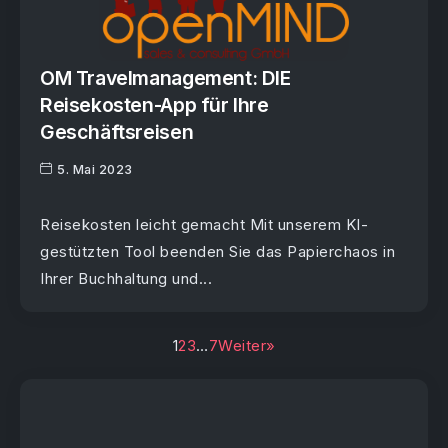
OM Travelmanagement: DIE
Reisekosten-App für Ihre
Geschäftsreisen
5. Mai 2023
Reisekosten leicht gemacht Mit unserem KI-
gestützten Tool beenden Sie das Papierchaos in
Ihrer Buchhaltung und...
1
2
3
…
7
Weiter»