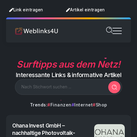
Link eintragen
Artikel eintragen
Surftipps aus dem Netz!
Interessante Links & informative Artikel
Trends:
Finanzen
Internet
Shop
Ohana Invest GmbH –
nachhaltige Photovoltaik-