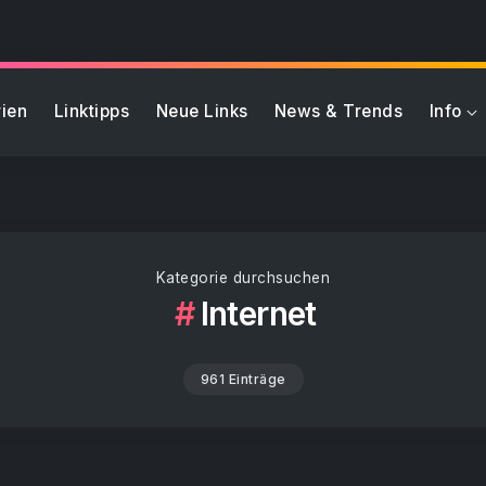
ien
Linktipps
Neue Links
News & Trends
Info
Kategorie durchsuchen
Internet
961 Einträge