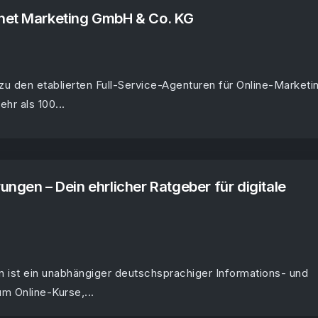
net Marketing GmbH & Co. KG
zu den etablierten Full-Service-Agenturen für Online-Marketi
hr als 100...
ungen – Dein ehrlicher Ratgeber für digitale
n ist ein unabhängiger deutschsprachiger Informations- und
m Online-Kurse,...