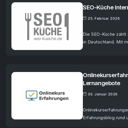
SEO-Küche Inter
25. Februar 2026
Die SEO-Küche zählt 
in Deutschland. Mit me
Onlinekurserfahr
Lernangebote
30. Januar 2026
Onlinekurserfahrunge
Erfahrungsblog rund u