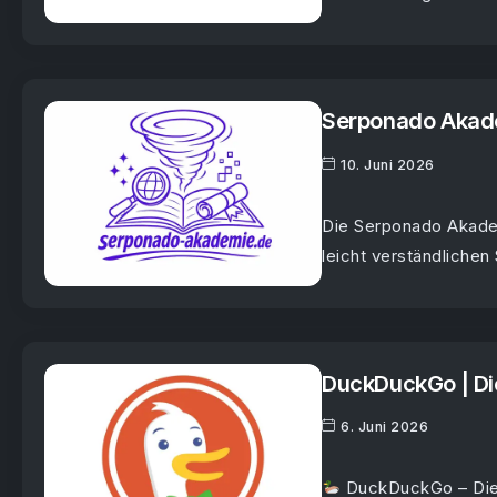
Serponado Akade
10. Juni 2026
Die Serponado Akadem
leicht verständlichen 
DuckDuckGo | Di
6. Juni 2026
DuckDuckGo – Die S