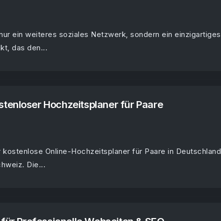
 nur ein weiteres soziales Netzwerk, sondern ein einzigartiges
t, das den...
tenloser Hochzeitsplaner für Paare
r kostenlose Online-Hochzeitsplaner für Paare in Deutschland
hweiz. Die...