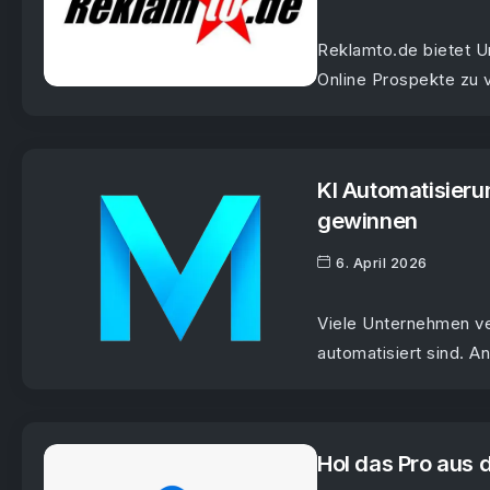
Reklamto.de bietet U
Online Prospekte zu v
KI Automatisier
gewinnen
6. April 2026
Viele Unternehmen ver
automatisiert sind. A
Hol das Pro aus 