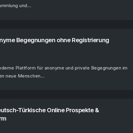
ammlung und...
nyme Begegnungen ohne Registrierung
oderne Plattform für anonyme und private Begegnungen im
nen neue Menschen...
utsch-Türkische Online Prospekte &
orm