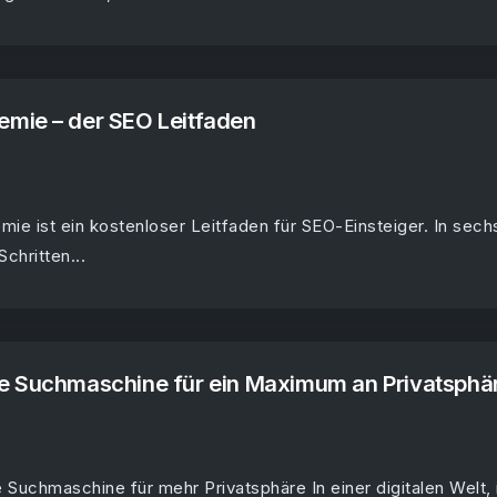
mie – der SEO Leitfaden
ie ist ein kostenloser Leitfaden für SEO-Einsteiger. In sech
Schritten...
e Suchmaschine für ein Maximum an Privatsphä
uchmaschine für mehr Privatsphäre In einer digitalen Welt, 