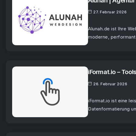
Alunah | Agentur
27. Februar 2026
Alunah.de ist Ihre W
moderne, performante
iFormat.io – Too
26. Februar 2026
iFormat.io ist eine l
Datenformatierung un