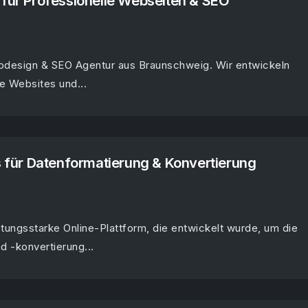
 für Professionelle Webseiten & SEO
ebdesign & SEO Agentur aus Braunschweig. Wir entwickeln
 Websites und...
ls für Datenformatierung & Konvertierung
eistungsstarke Online-Plattform, die entwickelt wurde, um die
d -konvertierung...