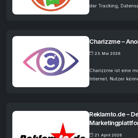
der Tracking, Datens
Charizzme – Ano
23. Mai 2026
Charizzme ist eine m
Internet. Nutzer kön
Reklamto.de – De
Marketingplattf
21. April 2026