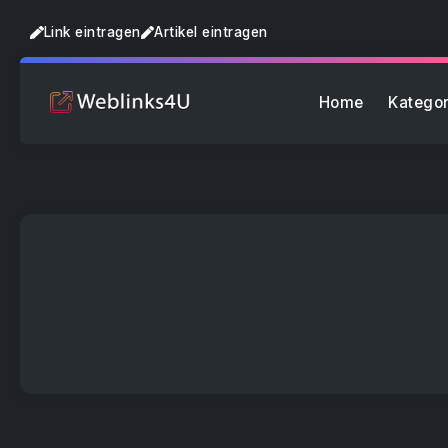
Link eintragen
Artikel eintragen
Home
Kategor