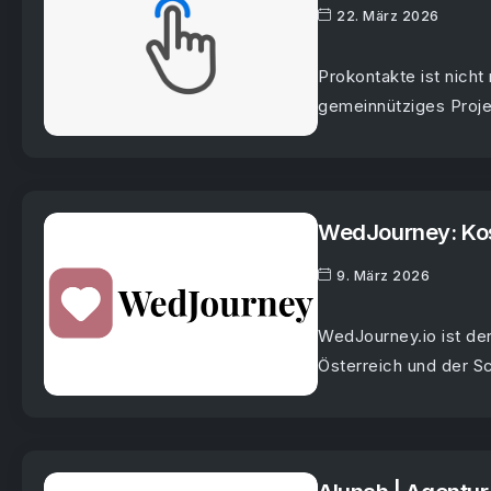
22. März 2026
Prokontakte ist nicht
gemeinnütziges Projek
WedJourney: Kos
9. März 2026
WedJourney.io ist de
Österreich und der Sc