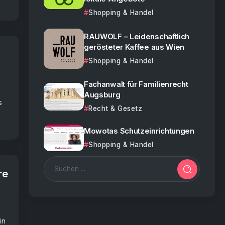
Shopping & Handel
RAUWOLF – Leidenschaftlich
gerösteter Kaffee aus Wien
Shopping & Handel
Fachanwalt für Familienrecht
Augsburg
s
Recht & Gesetz
Mowotas Schutzeinrichtungen
Shopping & Handel
re
in