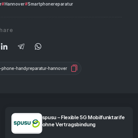
r
Hannover
Smartphonereparatur
hare
spusu – Flexible 5G Mobilfunktarife
ohne Vertragsbindung