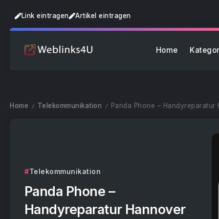
Link eintragen
Artikel eintragen
Home
Kategor
Home
Telekommunikation
Panda Phone – Handyreparatur
/
/
Telekommunikation
Panda Phone –
Handyreparatur Hannover