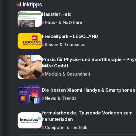
Linktipps
Haustier Held
Haus- & Nutztiere
Freizeitpark – LEGOLAND
Reisen & Tourismus
Praxis für Physio- und Sporttherapie – Phy
Mitte GmbH
Medizin & Gesundheit
Die besten Xiaomi Handys & Smartphones
News & Trends
formularbox.de, Tausende Vorlagen zum
herunterladen
Computer & Technik