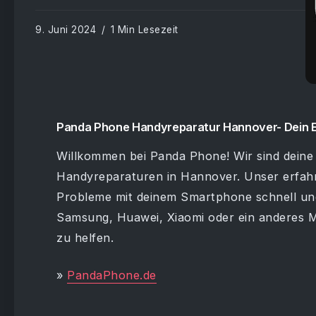
9. Juni 2024
1 Min Lesezeit
Panda Phone Handyreparatur Hannover- Dein 
Willkommen bei Panda Phone! Wir sind deine 
Handyreparaturen in Hannover. Unser erfahre
Probleme mit deinem Smartphone schnell und e
Samsung, Huawei, Xiaomi oder ein anderes Mod
zu helfen.
»
PandaPhone.de