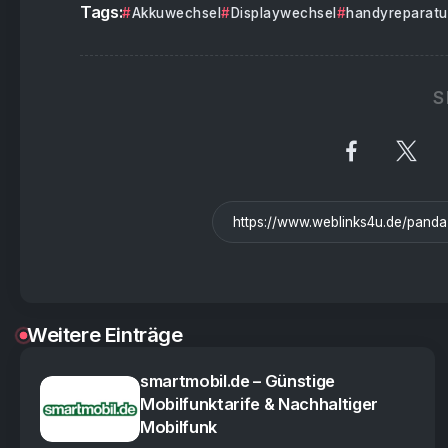
Tags:
Akkuwechsel
Displaywechsel
handyreparatu
S
Weitere Einträge
smartmobil.de – Günstige
Mobilfunktarife & Nachhaltiger
Mobilfunk