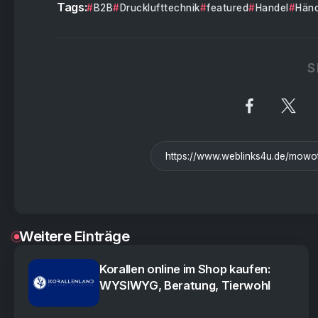
Tags:
B2B
Drucklufttechnik
featured
Handel
Händ
S
Weitere Einträge
Korallen online im Shop kaufen:
WYSIWYG, Beratung, Tierwohl