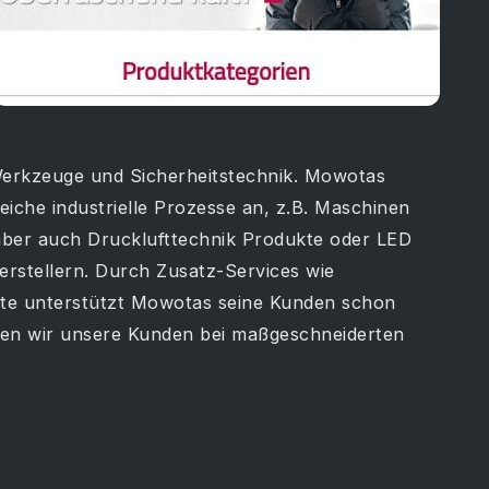
Werkzeuge und Sicherheitstechnik. Mowotas
eiche industrielle Prozesse an, z.B. Maschinen
aber auch Drucklufttechnik Produkte oder LED
rstellern. Durch Zusatz-Services wie
äte unterstützt Mowotas seine Kunden schon
en wir unsere Kunden bei maßgeschneiderten