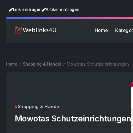
Link eintragen
Artikel eintragen
Home
Kategor
Home
Shopping & Handel
Mowotas Schutzeinrichtungen
/
/
Shopping & Handel
Mowotas Schutzeinrichtungen