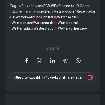
Tags:
Blitzanalyse
ECMWF
featured
HD-Radar
Kachelmann
Klimadaten
Meteorologie
Regenradar
Unwetterwarnung
Wetter
Wetter aktuell
Wetterdaten
Wettermodell
Wetterportal
Wetterradar
Wetterstation
Wettervorhersage
Share