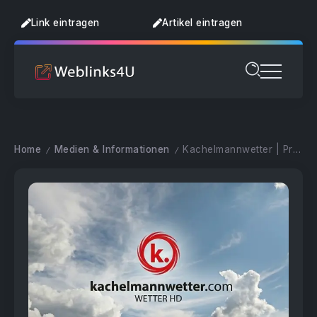
Link eintragen
Artikel eintragen
Home
Medien & Informationen
Kachelmannwetter | Präzise Wetterdaten für höchste Ansprüche
/
/