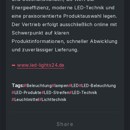
Energieeffizienz, moderne LED-Technik und
eine praxisorientierte Produktauswahl legen.
Der Vertrieb erfolgt ausschließlich online mit
Schwerpunkt auf klaren
Produktinformationen, schneller Abwicklung
und zuverlässiger Lieferung.
➥
www.led-lights24.de
Tags:
Beleuchtung
lampen
LED
LED-Beleuchtung
LED-Produkte
LED-Streifen
LED-Technik
Leuchtmittel
Lichttechnik
Share