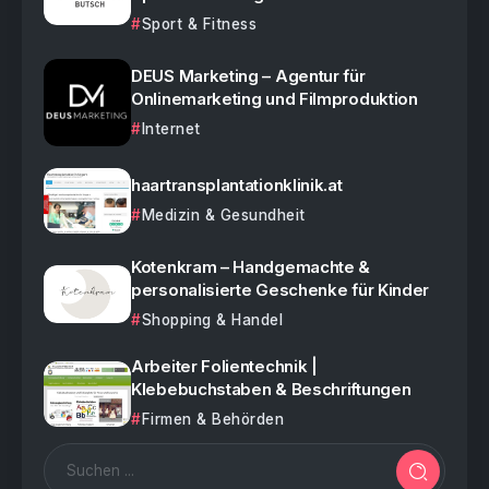
Sport & Fitness
DEUS Marketing – Agentur für
Onlinemarketing und Filmproduktion
Internet
haartransplantationklinik.at
Medizin & Gesundheit
Kotenkram – Handgemachte &
personalisierte Geschenke für Kinder
Shopping & Handel
Arbeiter Folientechnik |
Klebebuchstaben & Beschriftungen
Firmen & Behörden