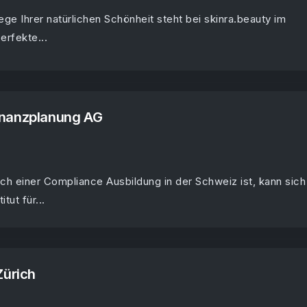
lege Ihrer natürlichen Schönheit steht bei skinra.beauty im
erfekte...
 Finanzplanung AG
ch einer Compliance Ausbildung in der Schweiz ist, kann sich
itut für...
ürich