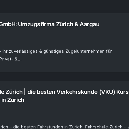
GmbH: Umzugsfirma Zürich & Aargau
 Ihr zuverlässiges & günstiges Zügelunternehmen für
rivat- &...
le Zürich | die besten Verkehrskunde (VKU) Kur
in Zürich
rich – die besten Fahrstunden in Zürich! Fahrschule Zürich – 