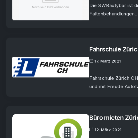
Die SWBautybar ist di
Faltenbehandlungen...
Fahrschule Züri
17. März 2021
Fahrschule Zürich CH
und mit Freude Autofa
Büro mieten Züri
12. März 2021