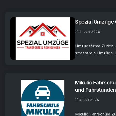
Spezial Umzüge 
4. Juni 2026
Umzugsfirma Zürich –
stressfreie Umzüge. P
Mikulic Fahrschu
und Fahrstunden 
4. Juli 2025
Mikulic Fahrschule Zü