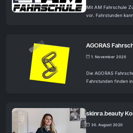
Mit AM Fahrschule Zür
vor. Fahrstunden kann
AGORAS Fahrsch
1. November 2020
Die AGORAS Fahrschul
Fahrstunden finden in 
skinra.beauty Ko
30. August 2020