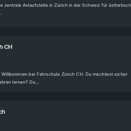
e zentrale Anlaufstelle in Zürich in der Schweiz für ästhetisc
.
ch CH
 Willkommen bei Fahrschule Zürich CH. Du möchtest sicher
hren lernen? Du...
ch