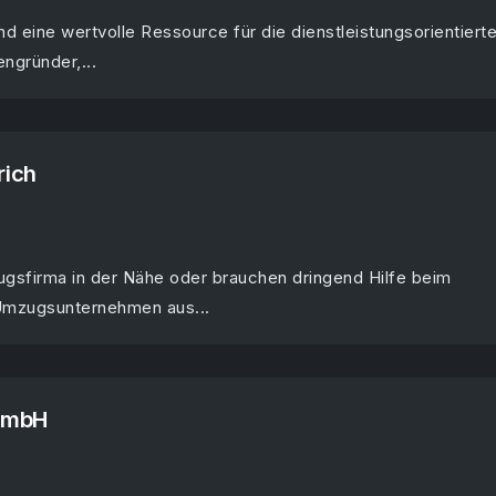
ind eine wertvolle Ressource für die dienstleistungsorientiert
engründer,...
rich
gsfirma in der Nähe oder brauchen dringend Hilfe beim
Umzugsunternehmen aus...
GmbH