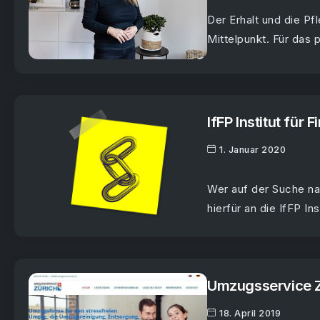
Der Erhalt und die Pf
Mittelpunkt. Für das p
IfFP Institut für
1. Januar 2020
Wer auf der Suche na
hierfür an die IfFP Inst
Umzugsservice Z
18. April 2019