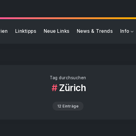
ien
Linktipps
Neue Links
News & Trends
Info
Tag durchsuchen
Zürich
12 Einträge