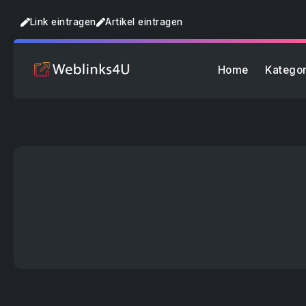
Link eintragen
Artikel eintragen
Home
Kategor