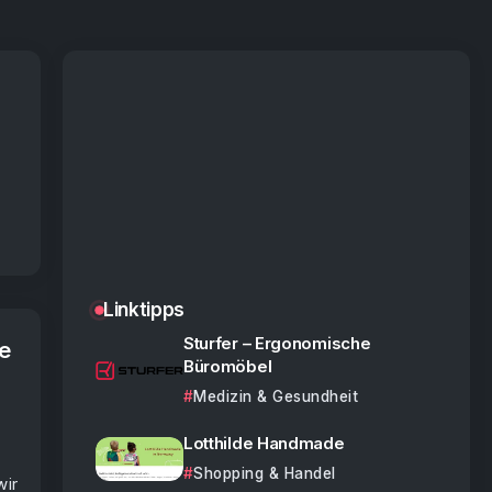
Linktipps
Sturfer – Ergonomische
se
Büromöbel
Medizin & Gesundheit
Lotthilde Handmade
Shopping & Handel
wir