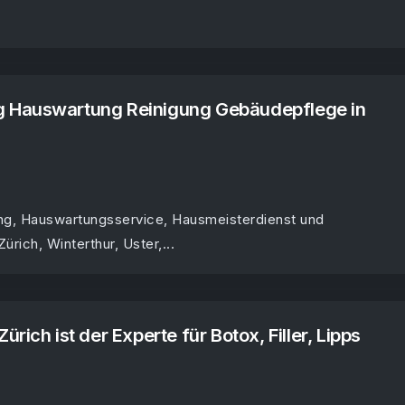
 Hauswartung Reinigung Gebäudepflege in
ng, Hauswartungsservice, Hausmeisterdienst und
rich, Winterthur, Uster,...
rich ist der Experte für Botox, Filler, Lipps