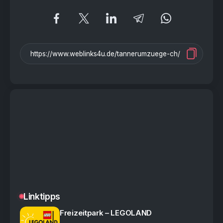
Linktipps
Freizeitpark – LEGOLAND