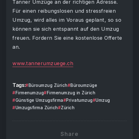
Tanner Umzüge an der richtigen Adresse.
Für einen reibungslosen und stressfreien
Umzug, wird alles im Voraus geplant, so so
können sie sich entspannt auf den Umzug
freuen. Fordern Sie eine kostenlose Offerte
an.
www.tannerumzuege.ch
Tags:
Büroumzug Zürich
Büroumzüge
Firmenumzug
Firmenumzug in Zürich
Günstige Umzugsfirma
Privatumzug
Umzug
Umzugsfirma Zürich
Zürich
Share