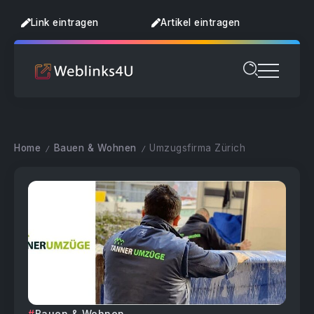
Link eintragen
Artikel eintragen
Home
Bauen & Wohnen
Umzugsfirma Zürich
/
/
Bauen & Wohnen