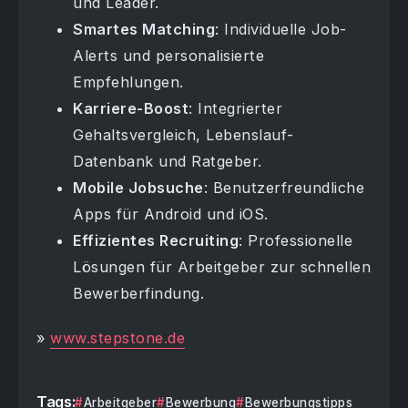
und Leader.
Smartes Matching
: Individuelle Job-
Alerts und personalisierte
Empfehlungen.
Karriere-Boost
: Integrierter
Gehaltsvergleich, Lebenslauf-
Datenbank und Ratgeber.
Mobile Jobsuche
: Benutzerfreundliche
Apps für Android und iOS.
Effizientes Recruiting
: Professionelle
Lösungen für Arbeitgeber zur schnellen
Bewerberfindung.
»
www.stepstone.de
Tags:
Arbeitgeber
Bewerbung
Bewerbungstipps