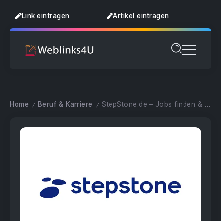
Link eintragen
Artikel eintragen
Home
Beruf & Karriere
StepStone.de – Jobs finden & Karriere erfolgreich starten
/
/