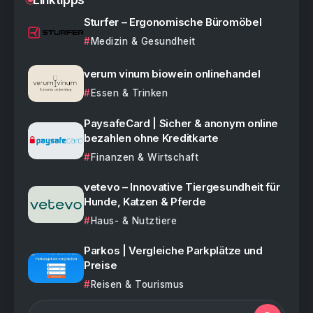
Sturfer – Ergonomische Büromöbel
Medizin & Gesundheit
verum vinum biowein onlinehandel
Essen & Trinken
PaysafeCard | Sicher & anonym online
bezahlen ohne Kreditkarte
Finanzen & Wirtschaft
vetevo – Innovative Tiergesundheit für
Hunde, Katzen & Pferde
Haus- & Nutztiere
Parkos | Vergleiche Parkplätze und
Preise
Reisen & Tourismus