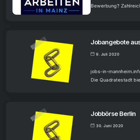
Bewerbung? Zahlreich
Jobangebote au
9. Juli 2020
jobs-in-mannheim.inf
Die Quadratestadt biet
Jobbörse Berlin
30. Juni 2020