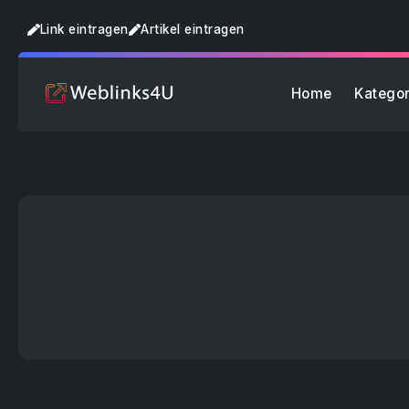
Link eintragen
Artikel eintragen
Home
Kategor