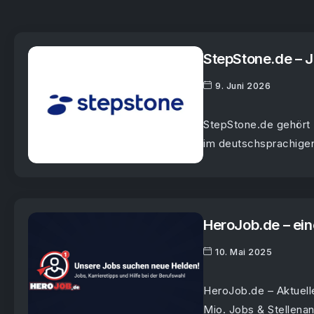
StepStone.de – J
9. Juni 2026
StepStone.de gehört 
im deutschsprachigen
HeroJob.de – ein
10. Mai 2025
HeroJob.de – Aktuelle
Mio. Jobs & Stellenan