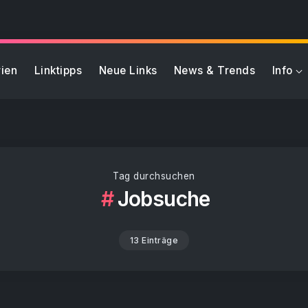
ien
Linktipps
Neue Links
News & Trends
Info
Tag durchsuchen
Jobsuche
13 Einträge