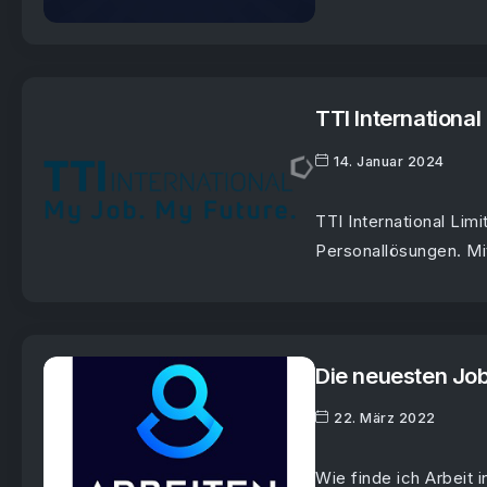
TTI Internationa
14. Januar 2024
TTI International Limi
Personallösungen. Mi
Die neuesten Job
22. März 2022
Wie finde ich Arbeit 