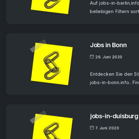
Auf jobs-in-berlin.in
beliebigen Filtern sor
Jobs in Bonn
29. Juni 2020
Entdecken Sie den St
jobs-in-bonn.info. Fin
jobs-in-duisbur
7. Juni 2020