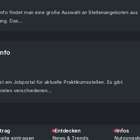
.info findet man eine große Auswahl an Stellenangeboten aus
ng. Das...
info
st ein Jobportal für aktuelle Praktikumsstellen. Es gibt
ielen verschiedenen...
ntrag
Entdecken
Infos
site eintragen
News & Trends
Nutzungs