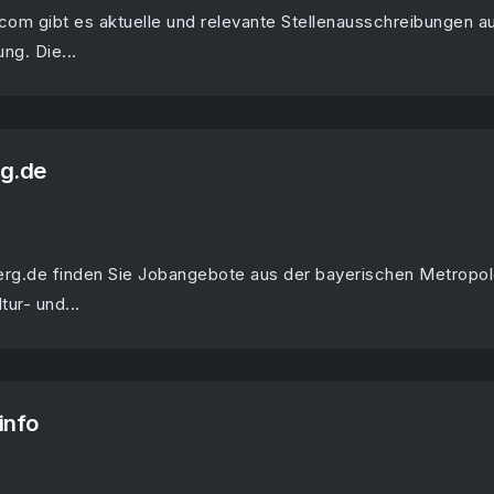
.com gibt es aktuelle und relevante Stellenausschreibungen a
g. Die...
rg.de
erg.de finden Sie Jobangebote aus der bayerischen Metropol
tur- und...
info