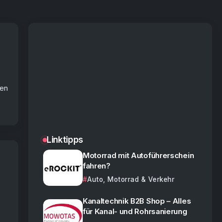
len
Linktipps
Motorrad mit Autoführerschein
fahren?
Auto, Motorrad & Verkehr
Kanaltechnik B2B Shop – Alles
für Kanal- und Rohrsanierung