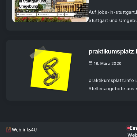
Auf jobs-in-stuttgart
Stuttgart und Umgebu
praktikumsplatz.
18. März 2020
praktikumsplatz.info i
Stellenangebote aus v
Ei
Web