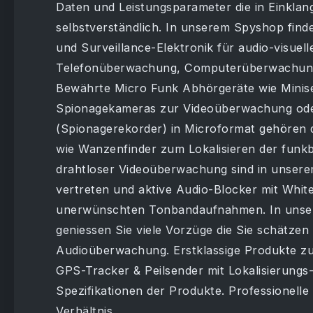
Daten und Leistungsparameter die in Einklang
selbstverständlich. In unserem Spyshop finde
und Surveillance-Elektronik für audio-visu
Telefonüberwachung, Computerüberwachung 
Bewährte Micro Funk Abhörgeräte wie Minis
Spionagekameras zur Videoüberwachung ode
(Spionagerekorder) in Microformat gehören 
wie Wanzenfinder zum Lokalisieren der funk
drahtloser Videoüberwachung sind in unsere
vertreten und aktive Audio-Blocker mit Whi
unerwünschten Tonbandaufnahmen. In unser
geniessen Sie viele Vorzüge die Sie schätze
Audioüberwachung. Erstklassige Produkte z
GPS-Tracker & Peilsender mit Lokalisierungs
Spezifikationen der Produkte. Professionelle
Verhältnis.