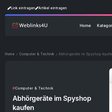
Link eintragen
Artikel eintragen
Home
Kategor
Home
Computer & Technik
Abhörgeräte im Spyshop kauf
/
/
Computer & Technik
Abhörgeräte im Spyshop
kaufen