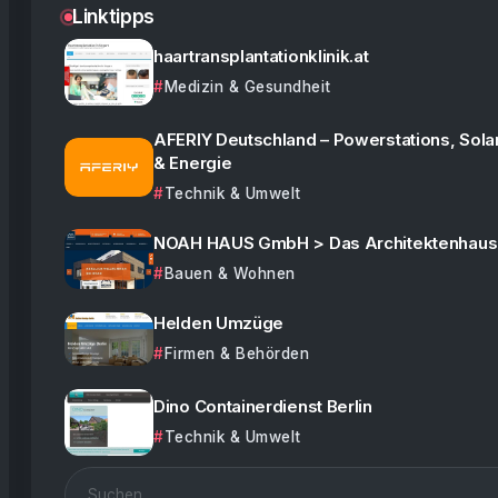
Linktipps
haartransplantationklinik.at
Medizin & Gesundheit
AFERIY Deutschland – Powerstations, Sola
& Energie
Technik & Umwelt
NOAH HAUS GmbH > Das Architektenhaus
Bauen & Wohnen
Helden Umzüge
Firmen & Behörden
Dino Containerdienst Berlin
Technik & Umwelt