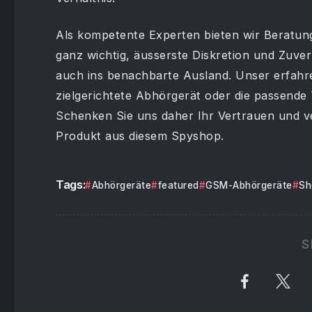
Als kompetente Experten bieten wir Beratu
ganz wichtig, äusserste Diskretion und Zuver
auch ins benachbarte Ausland. Unser erfahre
zielgerichtete Abhörgerät oder die passende
Schenken Sie uns daher Ihr Vertrauen und ve
Produkt aus diesem Spyshop.
Tags:
Abhörgeräte
featured
GSM-Abhörgeräte
Sh
S