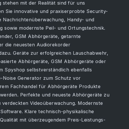
 stehen mit der Realität sind für uns
n Sie innovative und praxiserprobte Security-
elle Nachrichtenüberwachung, Handy- und
sowie modernste Peil- und Ortungstechnik.
ender, GSM Abhörgeräte, getarnte
r die neuesten Audiorekorder
dazu. Geräte zur erfolgreichen Lauschabwehr,
basierte Abhörgeräte, GSM Abhörgeräte oder
m Spyshop selbstverständlich ebenfalls
te-Noise Generator zum Schutz vor
em Fachhandel für Abhörgeräte Produkte
n werden. Perfekte und neueste Abhörgeräte zu
u verdeckten Videoüberwachung. Modernste
-Software. Klare technisch-physikalische
 Qualität mit überzeugendem Preis-Leistungs-