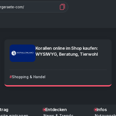
Korallen online im Shop kaufen:
WYSIWYG, Beratung, Tierwohl
Shopping & Handel
ntrag
Entdecken
Infos
site eintragen
News & Trends
Nutzungs