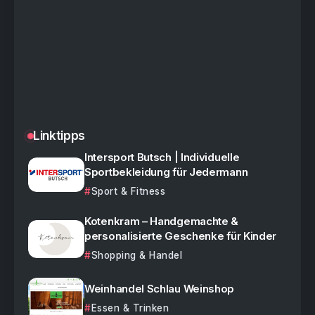
Linktipps
Intersport Butsch | Individuelle
Sportbekleidung für Jedermann
Sport & Fitness
Kotenkram – Handgemachte &
personalisierte Geschenke für Kinder
Shopping & Handel
Weinhandel Schlau Weinshop
Essen & Trinken