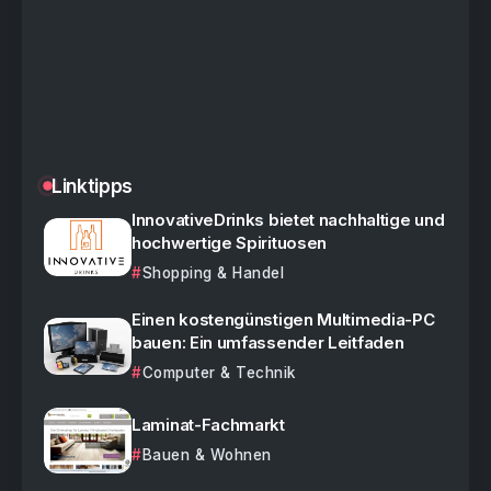
Linktipps
InnovativeDrinks bietet nachhaltige und
hochwertige Spirituosen
Shopping & Handel
Einen kostengünstigen Multimedia-PC
bauen: Ein umfassender Leitfaden
Computer & Technik
Laminat-Fachmarkt
Bauen & Wohnen