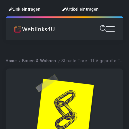
Link eintragen
Artikel eintragen
Home
Bauen & Wohnen
Steudte Tore- TÜV geprüfte Tore
/
/