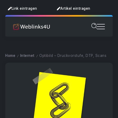
Link eintragen
Artikel eintragen
Home
Internet
Optibild – Druckvorstufe, DTP, Scans
/
/