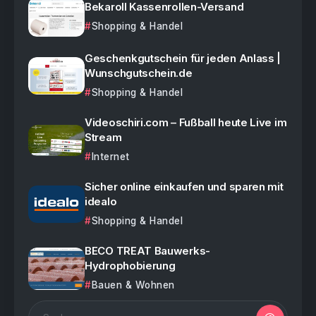
Bekaroll Kassenrollen-Versand
Shopping & Handel
Geschenkgutschein für jeden Anlass |
Wunschgutschein.de
Shopping & Handel
Videoschiri.com – Fußball heute Live im
Stream
Internet
Sicher online einkaufen und sparen mit
idealo
Shopping & Handel
BECO TREAT Bauwerks-
Hydrophobierung
Bauen & Wohnen