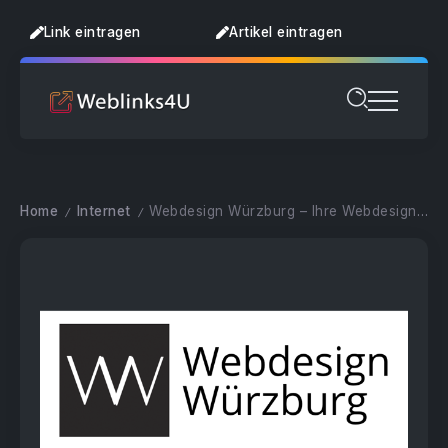
Link eintragen
Artikel eintragen
Home
Internet
Webdesign Würzburg – Ihre Webdesign Agentur
/
/