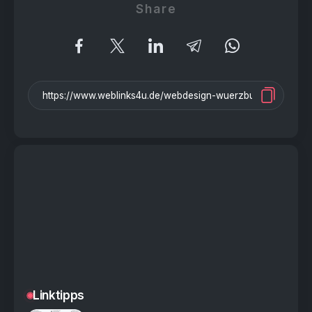
Share
Linktipps