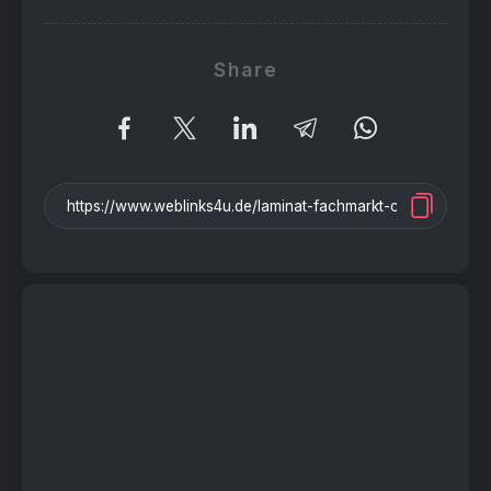
Share