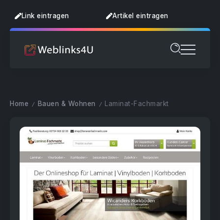
Link eintragen
Artikel eintragen
Home
Bauen & Wohnen
Laminat-Fachmarkt
/
/