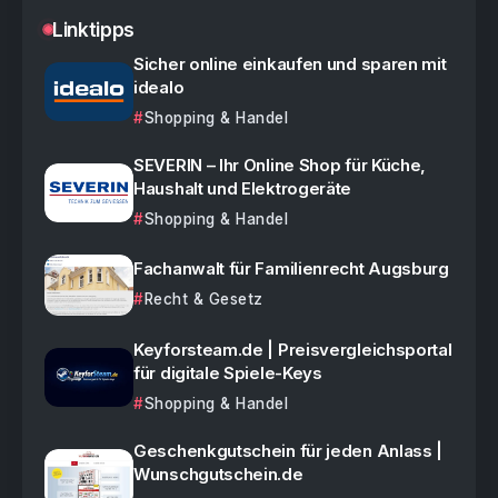
Linktipps
Sicher online einkaufen und sparen mit
idealo
Shopping & Handel
SEVERIN – Ihr Online Shop für Küche,
Haushalt und Elektrogeräte
Shopping & Handel
Fachanwalt für Familienrecht Augsburg
Recht & Gesetz
Keyforsteam.de | Preisvergleichsportal
für digitale Spiele-Keys
Shopping & Handel
Geschenkgutschein für jeden Anlass |
Wunschgutschein.de