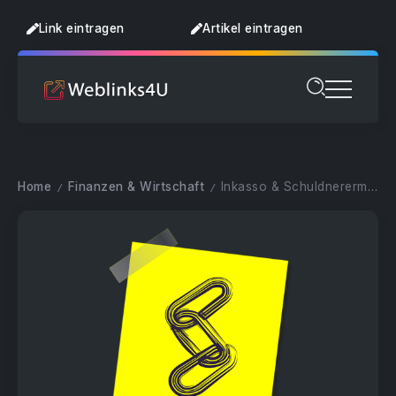
Link eintragen
Artikel eintragen
Home
Finanzen & Wirtschaft
Inkasso & Schuldnerermittlung
/
/