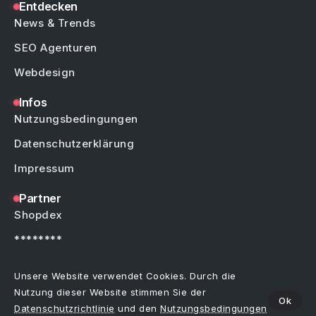
Entdecken
News & Trends
SEO Agenturen
Webdesign
Infos
Nutzungsbedingungen
Datenschutzerklärung
Impressum
Partner
Shopdex
********
********
Unsere Website verwendet Cookies. Durch die
Nutzung dieser Website stimmen Sie der
Ok
Datenschutzrichtlinie
und den
Nutzungsbedingungen
Copyright © by Weblinks4U.de – Alle Rechte vorbehalten.