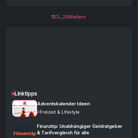
1
2
3
…
24
Weiter»
Linktipps
Adventskalender Ideen
Freizeit & Lifestyle
Finanztip: Unabhängiger Geldratgeber
& Tarifvergleich für alle