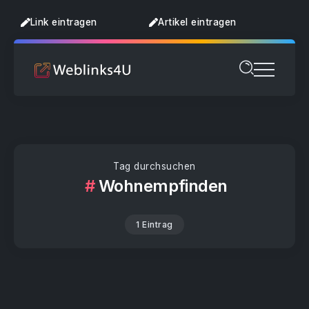
Link eintragen
Artikel eintragen
Tag durchsuchen
Wohnempfinden
1 Eintrag