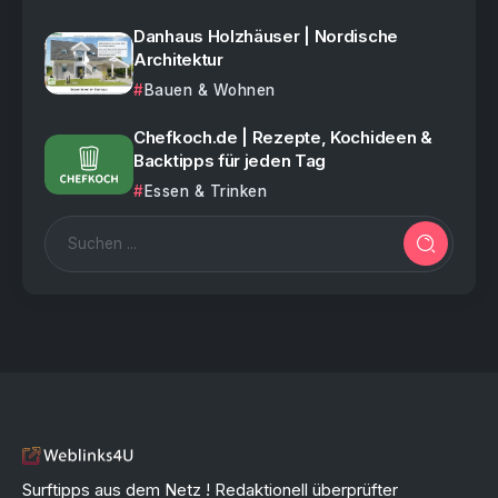
Danhaus Holzhäuser | Nordische
Architektur
Bauen & Wohnen
Chefkoch.de | Rezepte, Kochideen &
Backtipps für jeden Tag
Essen & Trinken
Surftipps aus dem Netz ! Redaktionell überprüfter