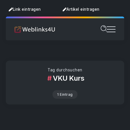
Link eintragen
Artikel eintragen
Tag durchsuchen
VKU Kurs
1 Eintrag