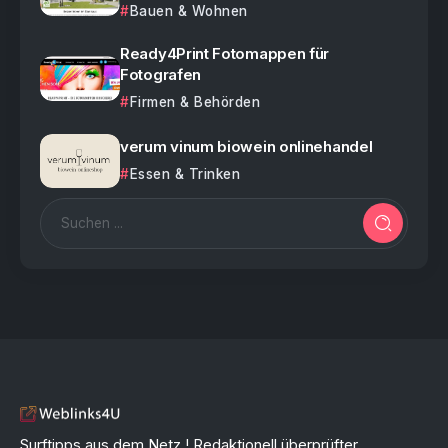
Bauen & Wohnen
Ready4Print Fotomappen für
Fotografen
Firmen & Behörden
verum vinum biowein onlinehandel
Essen & Trinken
Surftipps aus dem Netz ! Redaktionell überprüfter