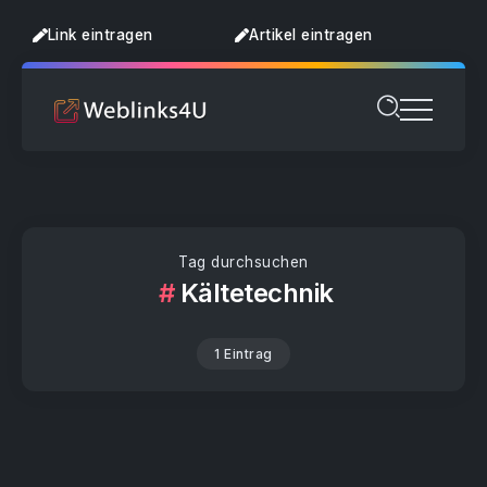
Link eintragen
Artikel eintragen
Tag durchsuchen
Kältetechnik
1 Eintrag