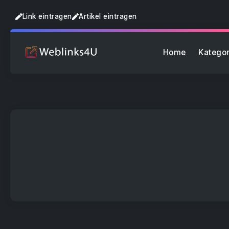
Link eintragen
Artikel eintragen
Home
Kategor