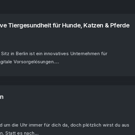
ive Tiergesundheit für Hunde, Katzen & Pferde
itz in Berlin ist ein innovatives Unternehmen für
gitale Vorsorgelösungen....
en
d um die Uhr immer für dich da, doch plötzlich wirst du aus
. Statt es nach...