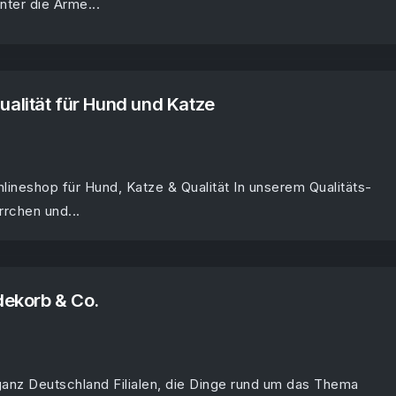
nter die Arme...
alität für Hund und Katze
ineshop für Hund, Katze & Qualität In unserem Qualitäts-
rrchen und...
dekorb & Co.
ganz Deutschland Filialen, die Dinge rund um das Thema