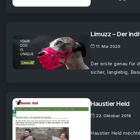
Limuzz – Der ind
11. Mai 2020
Der erste genau für 
sicher, langlebig. Basi
Haustier Held
22. Oktober 2018
Haustier Held möchte