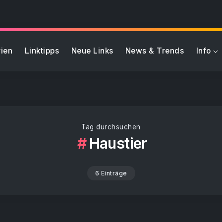
ien
Linktipps
Neue Links
News & Trends
Info
Tag durchsuchen
Haustier
6 Einträge