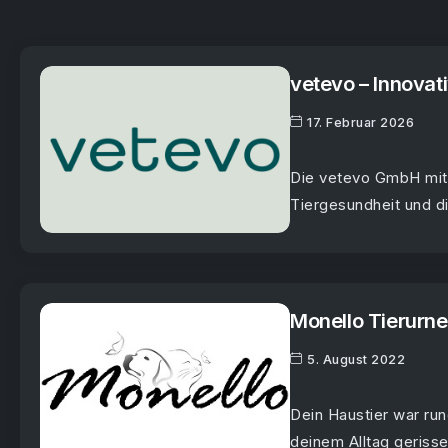
vetevo – Innovat
17. Februar 2026
Die vetevo GmbH mit S
Tiergesundheit und di
Monello Tierurn
5. August 2022
Dein Haustier war run
deinem Alltag gerissen