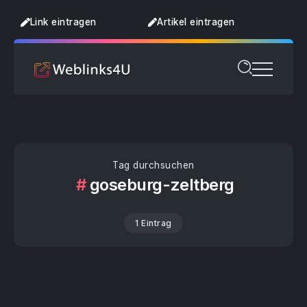
Link eintragen
Artikel eintragen
Tag durchsuchen
goseburg-zeltberg
1 Eintrag