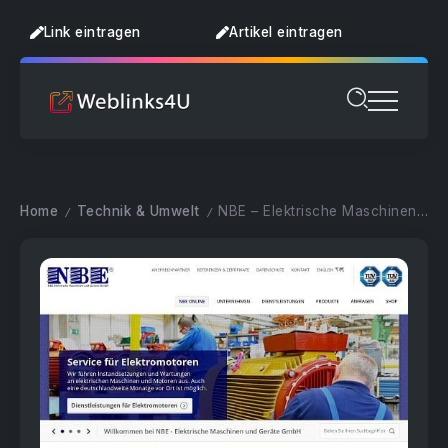
Link eintragen
Artikel eintragen
Home
Technik & Umwelt
NBE – Elektrische Maschinen und Geräte
/
/