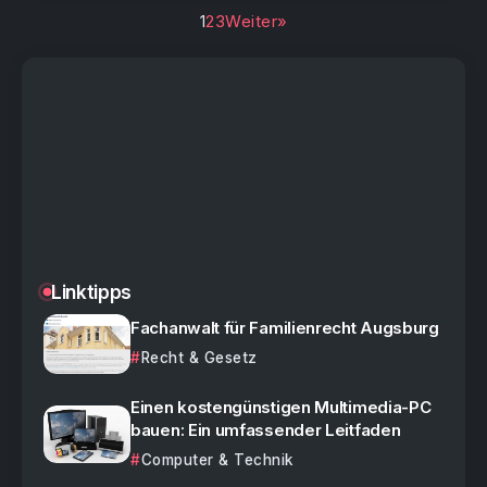
1
2
3
Weiter»
Linktipps
Fachanwalt für Familienrecht Augsburg
Recht & Gesetz
Einen kostengünstigen Multimedia-PC
bauen: Ein umfassender Leitfaden
Computer & Technik