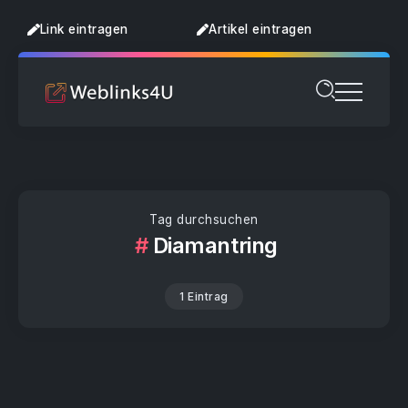
Link eintragen
Artikel eintragen
Tag durchsuchen
Diamantring
1 Eintrag