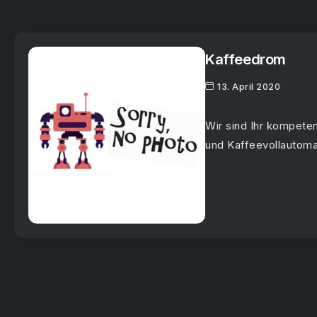
Kaffeedrom
13. April 2020
Wir sind Ihr kompete
und Kaffeevollautomate