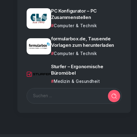
PC Konfigurator – PC
Zusammenstellen
Computer & Technik
formularbox.de, Tausende
Vorlagen zum herunterladen
Computer & Technik
Sturfer – Ergonomische
Büromöbel
Medizin & Gesundheit