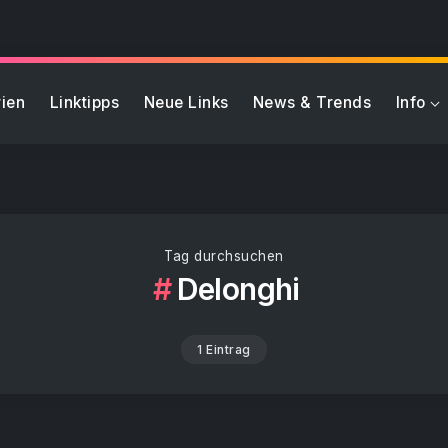
ien
Linktipps
Neue Links
News & Trends
Info
Tag durchsuchen
Delonghi
1 Eintrag