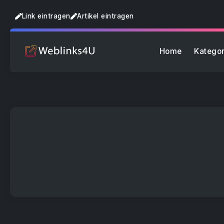
Link eintragen
Artikel eintragen
Home
Kategor