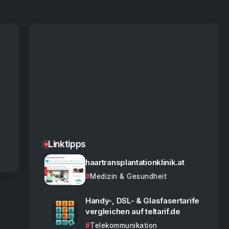
Linktipps
haartransplantationklinik.at
Medizin & Gesundheit
Handy-, DSL- & Glasfasertarife
vergleichen auf teltarif.de
Telekommunikation