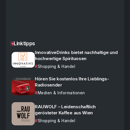
Linktipps
InnovativeDrinks bietet nachhaltige und
hochwertige Spirituosen
Shopping & Handel
Hören Sie kostenlos Ihre Lieblings-
Radiosender
Medien & Informationen
RAUWOLF – Leidenschaftlich
gerösteter Kaffee aus Wien
Shopping & Handel