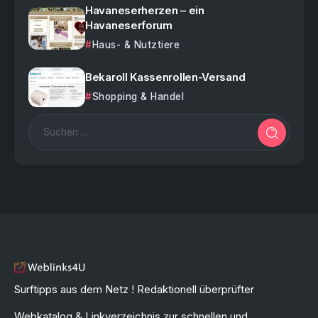
Havaneserherzen – ein
Havaneserforum
Haus- & Nutztiere
Bekaroll Kassenrollen-Versand
Shopping & Handel
Surftipps aus dem Netz ! Redaktionell überprüfter
Webkatalog & Linkverzeichnis zur schnellen und