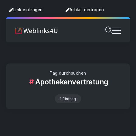
Link eintragen
Artikel eintragen
Tag durchsuchen
Apothekenvertretung
1 Eintrag