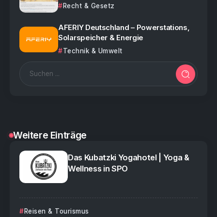
Recht & Gesetz
AFERIY Deutschland – Powerstations,
Solarspeicher & Energie
Technik & Umwelt
Weitere Einträge
Das Kubatzki Yogahotel | Yoga &
Wellness in SPO
Reisen & Tourismus