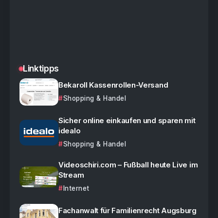
Linktipps
Bekaroll Kassenrollen-Versand
Shopping & Handel
Sicher online einkaufen und sparen mit
idealo
Shopping & Handel
Videoschiri.com – Fußball heute Live im
Stream
Internet
Fachanwalt für Familienrecht Augsburg