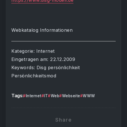
https://www.disg-modell.de
Webkatalog Informationen
Kategorie: Internet
Eingetragen am: 22.12.2009
Keywords: Disg persönlichkeit
Persönlichkeitsmod
Tags:
Internet
IT
Web
Webseite
WWW
Share