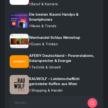
Beruf & Karriere
Die besten Xiaomi Handys &
Smartphones
News & Trends
Weinhandel Schlau Weinshop
Essen & Trinken
AFERIY Deutschland – Powerstations,
Solarspeicher & Energie
Technik & Umwelt
RAUWOLF – Leidenschaftlich
gerösteter Kaffee aus Wien
Shopping & Handel