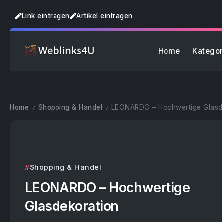
Link eintragen
Artikel eintragen
Home
Kategor
Home
Shopping & Handel
LEONARDO – Hochwertige Glasd
/
/
Shopping & Handel
LEONARDO – Hochwertige
Glasdekoration