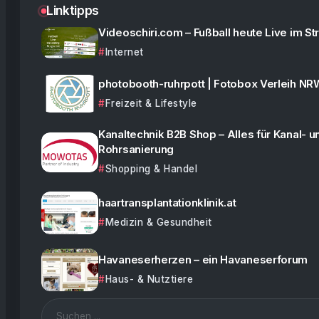
Linktipps
Videoschiri.com – Fußball heute Live im S
Internet
photobooth-ruhrpott | Fotobox Verleih NR
Freizeit & Lifestyle
Kanaltechnik B2B Shop – Alles für Kanal- u
Rohrsanierung
Shopping & Handel
haartransplantationklinik.at
Medizin & Gesundheit
Havaneserherzen – ein Havaneserforum
Haus- & Nutztiere