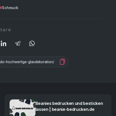
Schmuck
hare
Beanies bedrucken und besticken
lassen | beanie-bedrucken.de