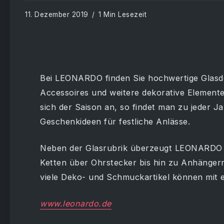
11. Dezember 2019
1 Min Lesezeit
Bei LEONARDO finden Sie hochwertige Glasdeko
Accessoires und weitere dekorative Element
sich der Saison an, so findet man zu jeder Ja
Geschenkideen für festliche Anlässe.
Neben der Glasrubrik überzeugt LEONARDO 
Ketten über Ohrstecker bis hin zu Anhängern
viele Deko- und Schmuckartikel können mit e
www.leonardo.de