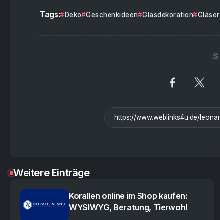
Tags:
Deko
Geschenkideen
Glasdekoration
Gläser
S
Weitere Einträge
Korallen online im Shop kaufen:
WYSIWYG, Beratung, Tierwohl