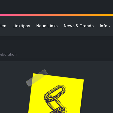
ien
Linktipps
Neue Links
News & Trends
Info
ekoration