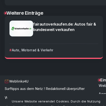
Weitere Einträge
fairautoverkaufen.de: Autos fair &
bundesweit verkaufen
Auto, Motorrad & Verkehr
Ei
Web
Surftipps aus dem Netz ! Redaktionell überprüfter
Anm
Webkatalog & Linkverzeichnis zur schnellen und
Unsere Website verwendet Cookies. Durch die Nutzung
FAQ 