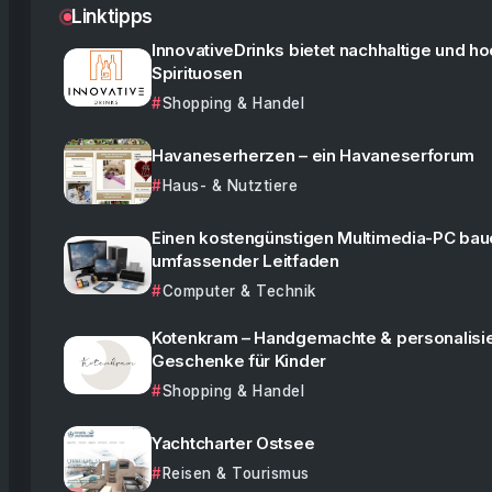
Linktipps
InnovativeDrinks bietet nachhaltige und h
Spirituosen
Shopping & Handel
Havaneserherzen – ein Havaneserforum
Haus- & Nutztiere
Einen kostengünstigen Multimedia-PC baue
umfassender Leitfaden
Computer & Technik
Kotenkram – Handgemachte & personalisie
Geschenke für Kinder
Shopping & Handel
Yachtcharter Ostsee
Reisen & Tourismus