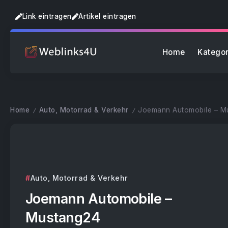
Link eintragen
Artikel eintragen
Home
Kategor
Home
Auto, Motorrad & Verkehr
Joemann Automobile – M
/
/
Auto, Motorrad & Verkehr
Joemann Automobile –
Mustang24