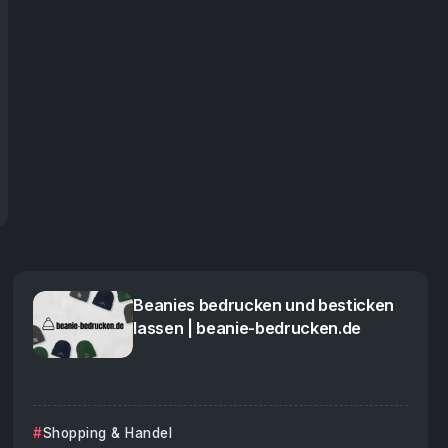
Beanies bedrucken und besticken
lassen | beanie-bedrucken.de
Shopping & Handel