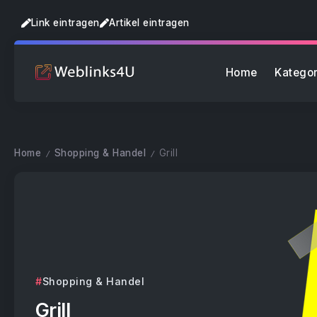
Link eintragen
Artikel eintragen
Home
Kategor
Home
Shopping & Handel
Grill
/
/
Shopping & Handel
Grill