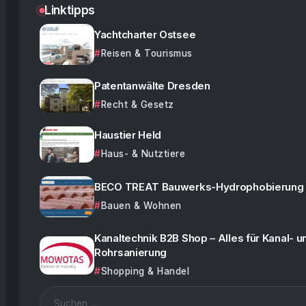
Linktipps
Yachtcharter Ostsee
Reisen & Tourismus
Patentanwälte Dresden
Recht & Gesetz
Haustier Held
Haus- & Nutztiere
BECO TREAT Bauwerks-Hydrophobierung
Bauen & Wohnen
Kanaltechnik B2B Shop – Alles für Kanal- u
Rohrsanierung
Shopping & Handel