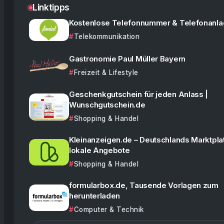
Linktipps
Kostenlose Telefonnummer & Telefonanl
Telekommunikation
Gastronomie Paul Müller Bayern
Freizeit & Lifestyle
Geschenkgutschein für jeden Anlass |
Wunschgutschein.de
Shopping & Handel
Kleinanzeigen.de – Deutschlands Marktplat
lokale Angebote
Shopping & Handel
formularbox.de, Tausende Vorlagen zum
herunterladen
Computer & Technik