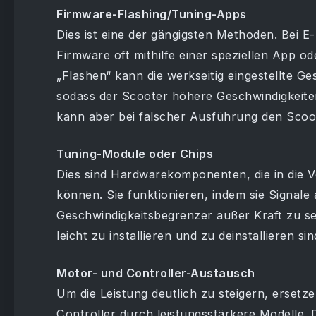
Firmware-Flashing/Tuning-Apps
Dies ist eine der gängigsten Methoden. Bei E
Firmware oft mithilfe einer speziellen App o
„Flashen“ kann die werkseitig eingestellte 
sodass der Scooter höhere Geschwindigkeiten 
kann aber bei falscher Ausführung den Scoo
Tuning-Module oder Chips
Dies sind Hardwarekomponenten, die in die 
können. Sie funktionieren, indem sie Signale
Geschwindigkeitsbegrenzer außer Kraft zu setz
leicht zu installieren und zu deinstallieren sin
Motor- und Controller-Austausch
Um die Leistung deutlich zu steigern, erset
Controller durch leistungsstärkere Modelle.