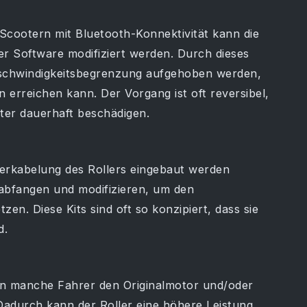
-Scootern mit Bluetooth-Konnektivität kann die
der Software modifiziert werden. Durch dieses
Geschwindigkeitsbegrenzung aufgehoben werden,
erreichen kann. Der Vorgang ist oft reversibel,
ter dauerhaft beschädigen.
Verkabelung des Rollers eingebaut werden
 abfangen und modifizieren, um den
en. Diese Kits sind oft so konzipiert, dass sie
d.
zen manche Fahrer den Originalmotor und/oder
 Dadurch kann der Roller eine höhere Leistung