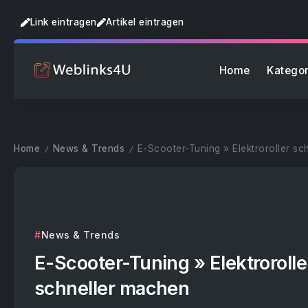
Link eintragen
Artikel eintragen
Home
Kategor
Home
News & Trends
E-Scooter-Tuning » Elektroroller sc
/
/
News & Trends
E-Scooter-Tuning » Elektrorolle
schneller machen