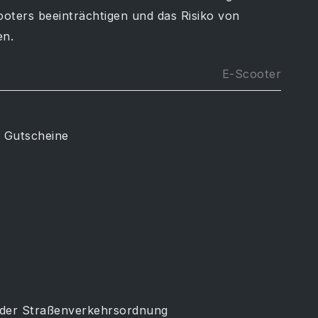
ooters beeinträchtigen und das Risiko von
en.
E-Scooter
& Gutscheine
 der Straßenverkehrsordnung