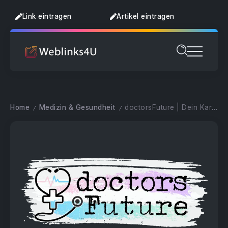
Link eintragen
Artikel eintragen
Home
Medizin & Gesundheit
doctorsFuture | Dein Karriere-Boost im Medizinstudium!
/
/