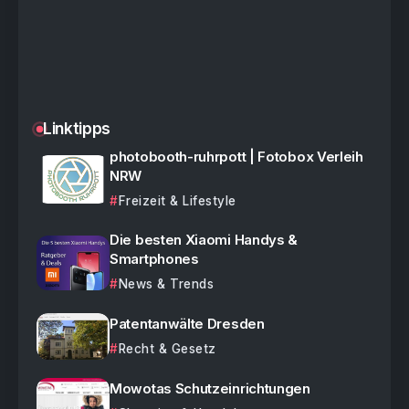
Linktipps
photobooth-ruhrpott | Fotobox Verleih
NRW
Freizeit & Lifestyle
Die besten Xiaomi Handys &
Smartphones
News & Trends
Patentanwälte Dresden
Recht & Gesetz
Mowotas Schutzeinrichtungen