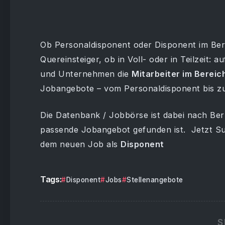
Ob Personaldisponent oder Disponent im Bere
Quereinsteiger, ob in Voll- oder in Teilzeit: a
und Unternehmen die
Mitarbeiter im Bereic
Jobangebote – vom Personaldisponent bis zum
Die Datenbank / Jobbörse ist dabei nach Beru
passende Jobangebot gefunden ist. Jetzt Su
dem neuen Job als
Disponent
Tags:
Disponent
Jobs
Stellenangebote
S