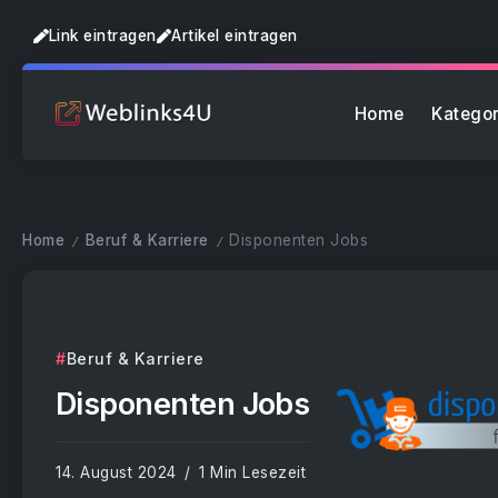
Link eintragen
Artikel eintragen
Home
Kategor
Home
Beruf & Karriere
Disponenten Jobs
/
/
Beruf & Karriere
Disponenten Jobs
14. August 2024
1 Min Lesezeit