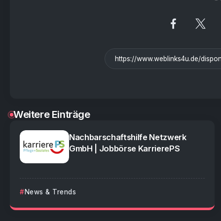
Weitere Einträge
Nachbarschaftshilfe Netzwerk
GmbH | Jobbörse KarrierePS
News & Trends