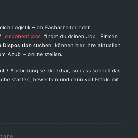
ich Logistik – ob Facharbeiter oder
uf
disponent.jobs
findet du deinen Job . Firmen
h Disposition
suchen, können hier ihre aktuellen
 Azubi – online stellen.
f / Ausbildung selektierbar, so dass schnell das
che starten, bewerben und dann viel Erfolg mit
hare