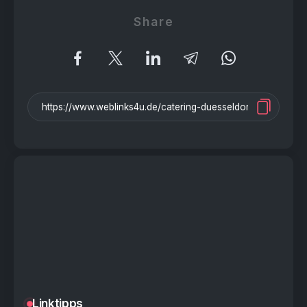
Share
Linktipps