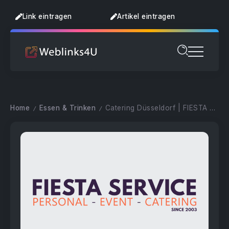
Link eintragen
Artikel eintragen
Home
Essen & Trinken
Catering Düsseldorf | FIESTA SERVICE
/
/