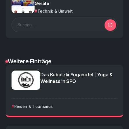
Geräte
Technik & Umwelt
Weitere Einträge
Das Kubatzki Yogahotel | Yoga &
Wellness in SPO
Reisen & Tourismus