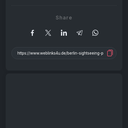
Share