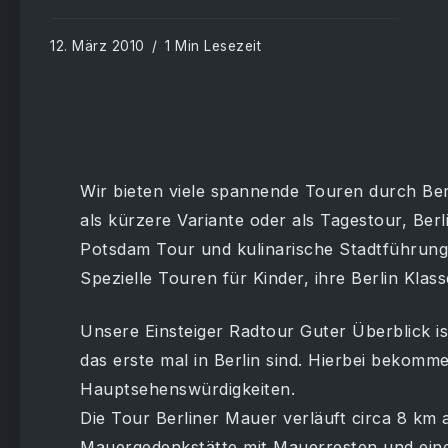
12. März 2010
1 Min Lesezeit
Wir bieten viele spannende Touren durch Ber
als kürzere Variante oder als Tagestour, Ber
Potsdam Tour und kulinarische Stadtführung
Spezielle Touren für Kinder, ihre Berlin Klas
Unsere Einsteiger Radtour Guter Überblick ist
das erste mal in Berlin sind. Hierbei bekomme
Hauptsehenswürdigkeiten.
Die Tour Berliner Mauer verläuft circa 8 km 
Mauergedenkstätte mit Mauerresten und eine