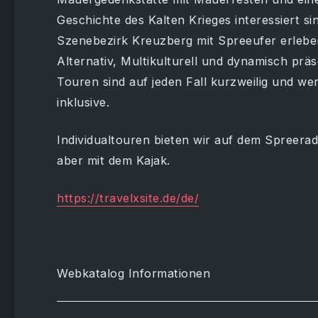
Geschichte des Kalten Krieges interessiert 
Szenebezirk Kreuzberg mit Spreeufer erleb
Alternativ, Multikulturell und dynamisch prä
Touren sind auf jeden Fall kurzweilig und we
inklusive.
Individualtouren bieten wir auf dem Spreer
aber mit dem Kajak.
https://travelxsite.de/de/
Webkatalog Informationen