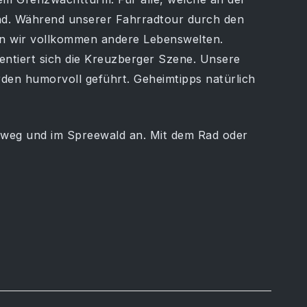
sind. Während unserer Fahrradtour durch den
en wir vollkommen andere Lebenswelten.
sentiert sich die Kreuzberger Szene. Unsere
rden humorvoll geführt. Geheimtipps natürlich
adweg und im Spreewald an. Mit dem Rad oder