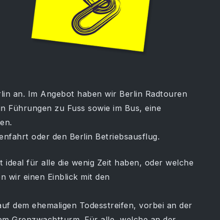
lin an. Im Angebot haben wir Berlin Radtouren
lin Führungen zu Fuss sowie im Bus, eine
en.
senfahrt oder den Berlin Betriebsausflug.
 ideal für alle die wenig Zeit haben, oder welche
n wir einen Einblick mit den
auf dem ehemaligen Todesstreifen, vorbei an der
m Grenzwachtturm. Für alle, welche an der