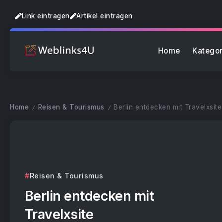
Link eintragen
Artikel eintragen
Home
Kategor
Home
Reisen & Tourismus
Berlin entdecken mit Travelxsite
/
/
Reisen & Tourismus
Berlin entdecken mit
Travelxsite