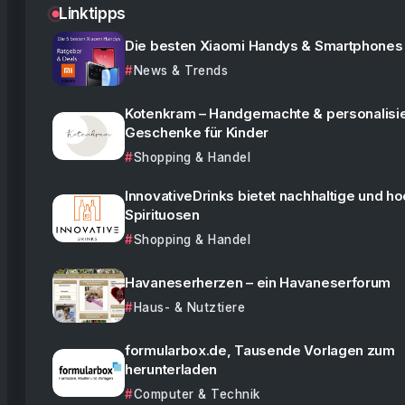
Linktipps
Die besten Xiaomi Handys & Smartphones
News & Trends
Kotenkram – Handgemachte & personalisie
Geschenke für Kinder
Shopping & Handel
InnovativeDrinks bietet nachhaltige und h
Spirituosen
Shopping & Handel
Havaneserherzen – ein Havaneserforum
Haus- & Nutztiere
formularbox.de, Tausende Vorlagen zum
herunterladen
Computer & Technik