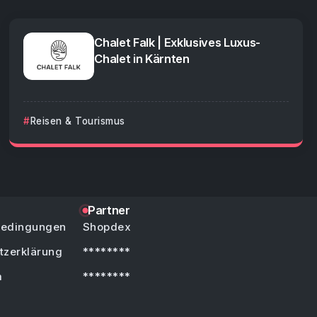
Chalet Falk | Exklusives Luxus-
Chalet in Kärnten
Reisen & Tourismus
Partner
bedingungen
Shopdex
tzerklärung
********
m
********