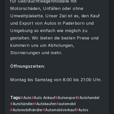
für Gebrauchtwagenmodelle mit
Motorschäden, Unfällen oder ohne
Umweltplakette. Unser Ziel ist es, den Kauf
und Export von Autos in Paderborn und
Umgebung so einfach wie möglich zu
gestalten. Wir bieten die besten Preise und
kümmern uns um Abholungen,
Stornierungen und mehr.
Öffnungszeiten
:
Montag bis Samstag von 8:00 bis 21:00 Uhr.
Tags:
Auto
Auto Ankauf
Autoexport
Autohandel
Autohändler
Autokaufen
automobil
Automobilhändler
Automobilverkauf
Autos