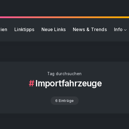
ien
Linktipps
Neue Links
News & Trends
Info
Tag durchsuchen
Importfahrzeuge
6 Einträge