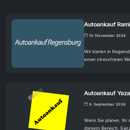
Autoankauf Ram
10. November 2024
Wir bieten in Regens
einen stressfreien We
Autoankauf Yaz
9. September 2024
Wenn Sie planen, Ihr 
diesem Bereich. Ganz 