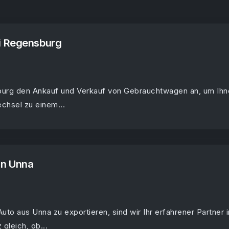
i Regensburg
burg den Ankauf und Verkauf von Gebrauchtwagen an, um Ihn
chsel zu einem...
an Unna
Auto aus Unna zu exportieren, sind wir Ihr erfahrener Partner i
gleich, ob...