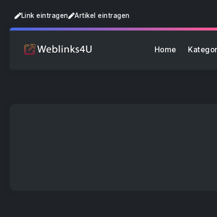
Link eintragen
Artikel eintragen
Home
Kategor