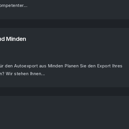
ompetenter...
ud Minden
für den Autoexport aus Minden Planen Sie den Export Ihres
? Wir stehen Ihnen...