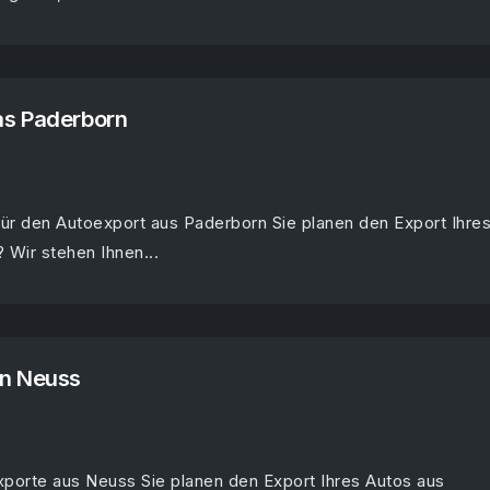
as Paderborn
für den Autoexport aus Paderborn Sie planen den Export Ihre
 Wir stehen Ihnen...
on Neuss
exporte aus Neuss Sie planen den Export Ihres Autos aus