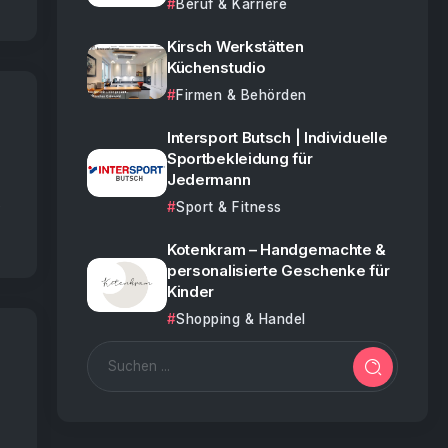
Beruf & Karriere
Kirsch Werkstätten
Küchenstudio
Firmen & Behörden
Intersport Butsch | Individuelle
Sportbekleidung für
Jedermann
s
Sport & Fitness
Kotenkram – Handgemachte &
personalisierte Geschenke für
Kinder
Shopping & Handel