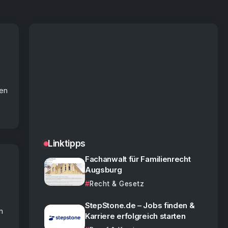
en
Linktipps
Fachanwalt für Familienrecht
Augsburg
Recht & Gesetz
StepStone.de – Jobs finden &
n
Karriere erfolgreich starten