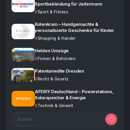
Sportbekleidung für Jedermann
Sport & Fitness
Kotenkram – Handgemachte &
personalisierte Geschenke für Kinder
Shopping & Handel
Helden Umzüge
Firmen & Behörden
Patentanwälte Dresden
Recht & Gesetz
AFERIY Deutschland – Powerstations,
Solarspeicher & Energie
Technik & Umwelt