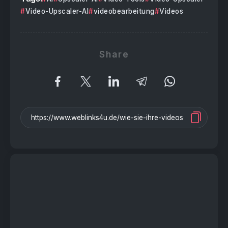
Video-Upscaler-AI
videobearbeitung
Videos
Share