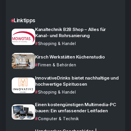
Linktipps
Kanaltechnik B2B Shop – Alles für
Kanal- und Rohrsanierung
Shopping & Handel
Kirsch Werkstätten Küchenstudio
Firmen & Behörden
InnovativeDrinks bietet nachhaltige und
hochwertige Spirituosen
Shopping & Handel
Einen kostengünstigen Multimedia-PC
bauen: Ein umfassender Leitfaden
Computer & Technik