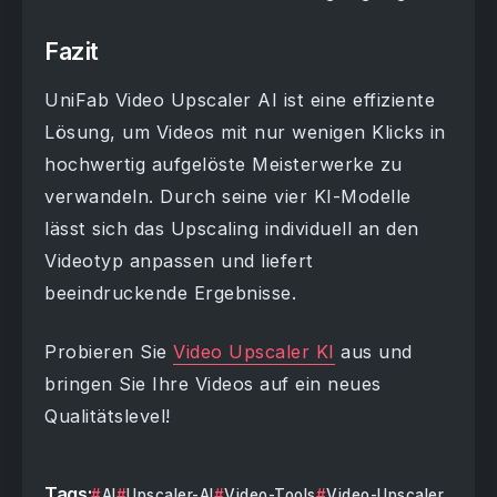
Fazit
UniFab Video Upscaler AI ist eine effiziente
Lösung, um Videos mit nur wenigen Klicks in
hochwertig aufgelöste Meisterwerke zu
verwandeln. Durch seine vier KI-Modelle
lässt sich das Upscaling individuell an den
Videotyp anpassen und liefert
beeindruckende Ergebnisse.
Probieren Sie
Video Upscaler KI
aus und
bringen Sie Ihre Videos auf ein neues
Qualitätslevel!
Tags:
AI
Upscaler-AI
Video-Tools
Video-Upscaler