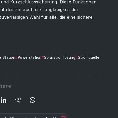
und Kurzschlusssicherung. Diese Funktionen
hrleisten auch die Langlebigkeit der
uverlässigen Wahl für alle, die eine sichere,
e Station
Powerstation
Solarstromlösung
Stromquelle
hare