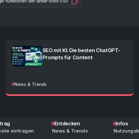
SEO mit KI: Die besten ChatGPT-
Prompts für Content
News & Trends
ntrag
Entdecken
Infos
site eintragen
News & Trends
Nutzungs