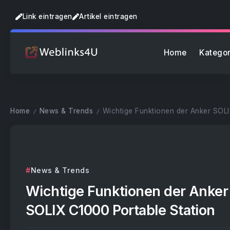
Link eintragen
Artikel eintragen
Home
Kategor
Home
News & Trends
Wichtige Funktionen der Anker SOLI
/
/
News & Trends
Wichtige Funktionen der Anker
SOLIX C1000 Portable Station