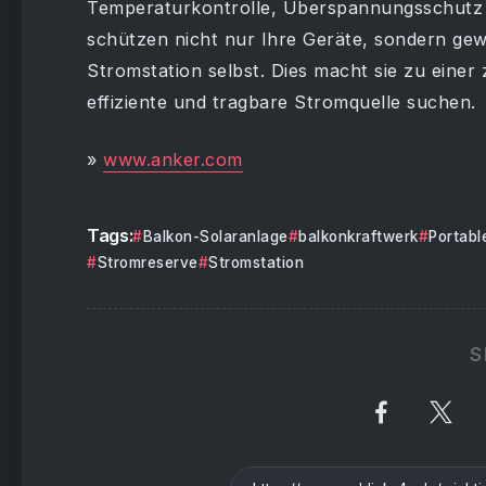
Temperaturkontrolle, Überspannungsschutz 
schützen nicht nur Ihre Geräte, sondern gewä
Stromstation selbst. Dies macht sie zu einer z
effiziente und tragbare Stromquelle suchen.
»
www.anker.com
Tags:
Balkon-Solaranlage
balkonkraftwerk
Portabl
Stromreserve
Stromstation
S