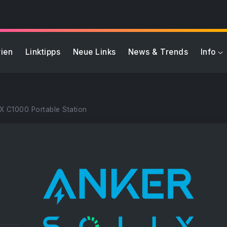
ien
Linktipps
Neue Links
News & Trends
Info
X C1000 Portable Station