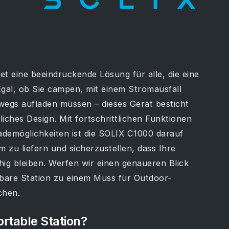
et eine beeindruckende Lösung für alle, die eine
Egal, ob Sie campen, mit einem Stromausfall
wegs aufladen müssen – dieses Gerät besticht
liches Design. Mit fortschrittlichen Funktionen
ademöglichkeiten ist die SOLIX C1000 darauf
m zu liefern und sicherzustellen, dass Ihre
hig bleiben. Werfen wir einen genaueren Blick
agbare Station zu einem Muss für Outdoor-
chen.
rtable Station?