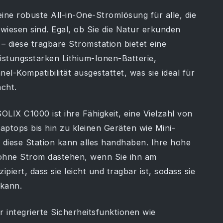
ine robuste All-in-One-Stromlösung für alle, die
ewiesen sind. Egal, ob Sie die Natur erkunden
– diese tragbare Stromstation bietet eine
leistungsstarken Lithium-Ionen-Batterie,
-Kompatibilität ausgestattet, was sie ideal für
cht.
LIX C1000 ist ihre Fähigkeit, eine Vielzahl von
ptops bis hin zu kleinen Geräten wie Mini-
diese Station kann alles handhaben. Ihre hohe
ie ohne Strom dastehen, wenn Sie ihn am
piert, dass sie leicht und tragbar ist, sodass sie
kann.
 integrierte Sicherheitsfunktionen wie