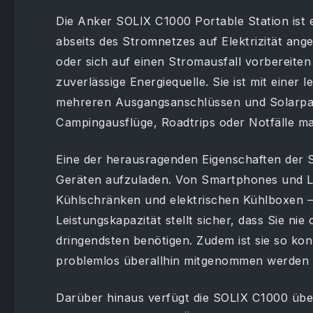
Die Anker SOLIX C1000 Portable Station ist e
abseits des Stromnetzes auf Elektrizität ang
oder sich auf einen Stromausfall vorbereiten 
zuverlässige Energiequelle. Sie ist mit einer 
mehreren Ausgangsanschlüssen und Solarpanel
Campingausflüge, Roadtrips oder Notfälle ma
Eine der herausragenden Eigenschaften der SO
Geräten aufzuladen. Von Smartphones und La
Kühlschränken und elektrischen Kühlboxen – 
Leistungskapazität stellt sicher, dass Sie n
dringendsten benötigen. Zudem ist sie so konzi
problemlos überallhin mitgenommen werden 
Darüber hinaus verfügt die SOLIX C1000 über