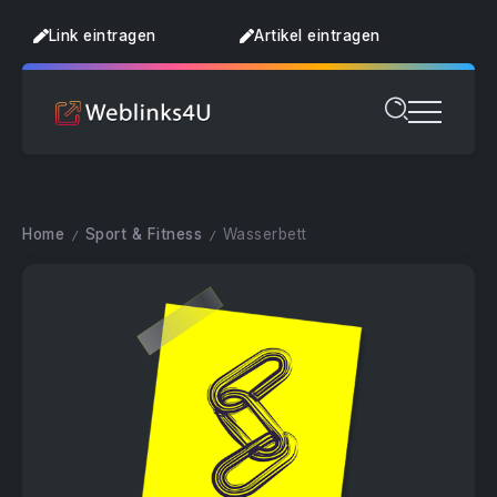
Link eintragen
Artikel eintragen
Home
Sport & Fitness
Wasserbett
/
/